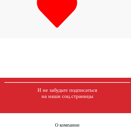
И не забудьте подписаться
на наши соц.страницы
fb
ig
tg
О компании