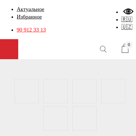
Актуальное
Избранное
🇷🇺
🇺🇿
90 912 33 13
0
Открыть меню
Карточка товара