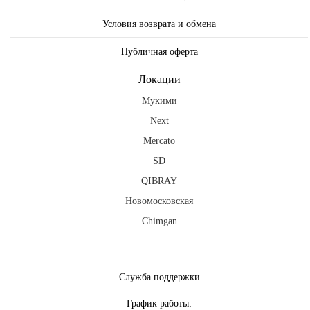
Условия возврата и обмена
Публичная оферта
Локации
Мукими
Next
Mercato
SD
QIBRAY
Новомосковская
Chimgan
fb
ig
tg
Служба поддержки
График работы: