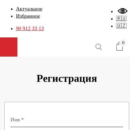
Актуальное
Избранное
🇷🇺
🇺🇿
90 912 33 13
0
Открыть меню
Регистрация