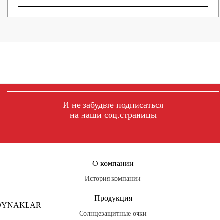
И не забудьте подписаться
на наши соц.страницы
fb
ig
tg
О компании
История компании
Продукция
ZOYNAKLAR
Солнцезащитные очки