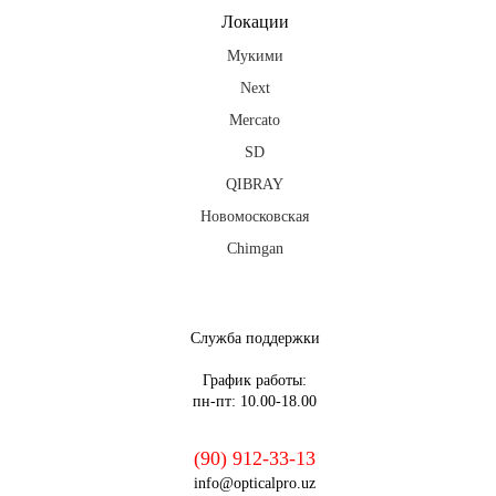
Локации
Мукими
Next
Mercato
SD
QIBRAY
Новомосковская
Chimgan
fb
ig
tg
Служба поддержки
График работы:
пн-пт: 10.00-18.00
(90) 912-33-13
info@opticalpro.uz