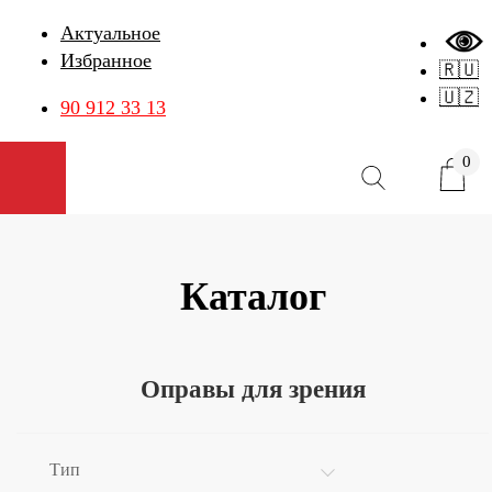
Актуальное
Избранное
🇷🇺
🇺🇿
90 912 33 13
0
Открыть меню
Каталог
Оправы для зрения
Тип