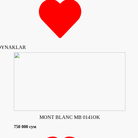
ZOYNAKLAR
MONT BLANC MB 0141OK
750 000 сум