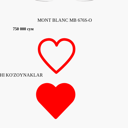
MONT BLANC MB 676S-O
750 000 сум
HI KO'ZOYNAKLAR