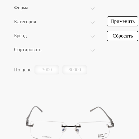
Форма
Применить
Категория
Бренд
Сбросить
Сортировать
По цене