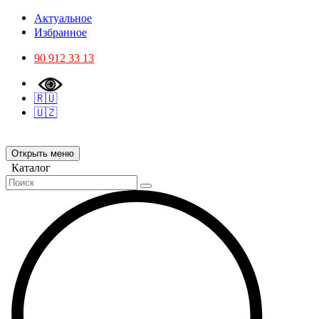
Актуальное
Избранное
90 912 33 13
🇷🇺
🇺🇿
Открыть меню
Каталог