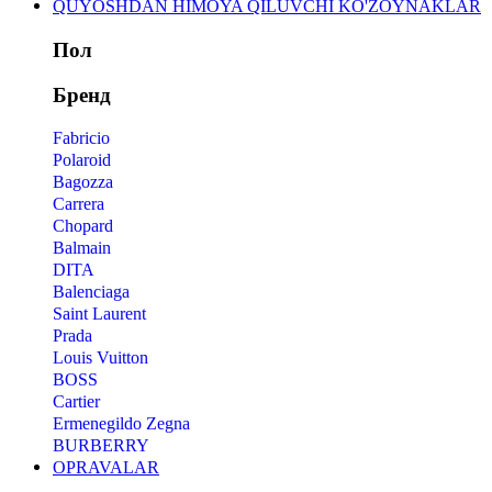
QUYOSHDAN HIMOYA QILUVCHI KO'ZOYNAKLAR
Пол
Бренд
Fabricio
Polaroid
Bagozza
Carrera
Chopard
Balmain
DITA
Balenciaga
Saint Laurent
Prada
Louis Vuitton
BOSS
Cartier
Ermenegildo Zegna
BURBERRY
OPRAVALAR