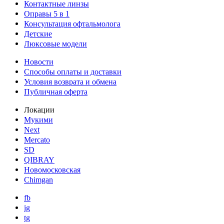
Контактные линзы
Оправы 5 в 1
Консультация офтальмолога
Детские
Люксовые модели
Новости
Способы оплаты и доставки
Условия возврата и обмена
Публичная оферта
Локации
Мукими
Next
Mercato
SD
QIBRAY
Новомосковская
Chimgan
fb
ig
tg