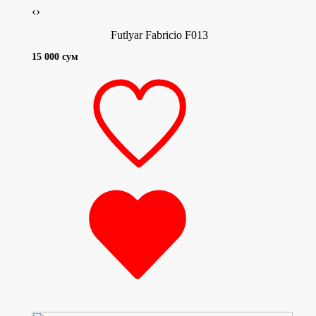
‹
›
Futlyar Fabricio F013
15 000 сум