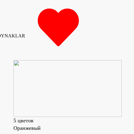
ZOYNAKLAR
5 цветов
Оранжевый
Чёрн