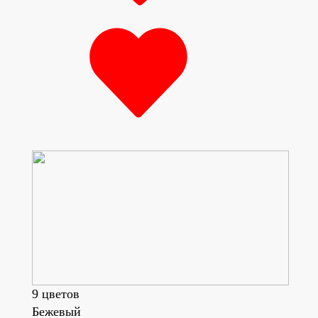
9 цветов
Бежевый
Син