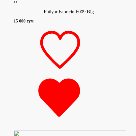
‹
›
Futlyar Fabricio F009 Big
15 000 сум