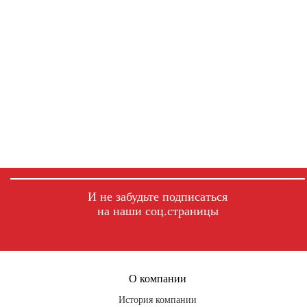
И не забудьте подписаться
на наши соц.страницы
fb
ig
tg
О компании
История компании