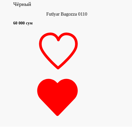
Чёрный
Чёрн
Futlyar Bagozza 0110
60 000 сум