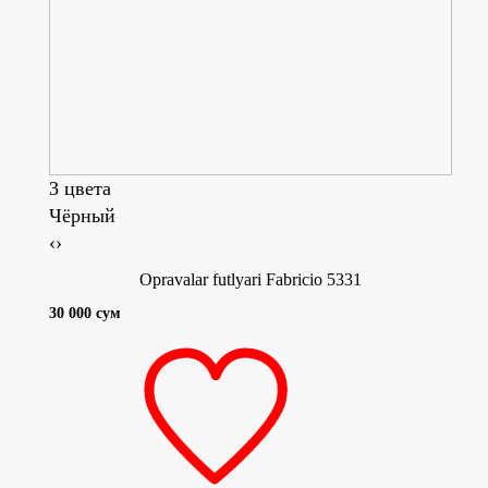
3 цвета
Чёрный
Кра
‹
›
Opravalar futlyari Fabricio 5331
30 000 сум