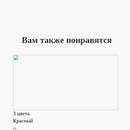
Вам также понравятся
3 цвета
Красный
Серы
‹
›