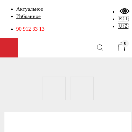
Актуальное
Избранное
🇷🇺
🇺🇿
90 912 33 13
0
Открыть меню
Карточка товара