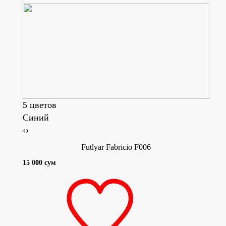
5 цветов
Синий
Бор
‹
›
Futlyar Fabricio F006
15 000 сум