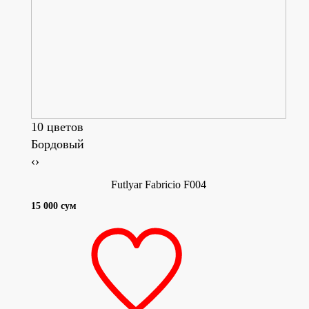
10 цветов
Бордовый
Сал
‹
›
Futlyar Fabricio F004
15 000 сум