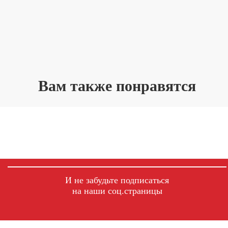
Вам также понравятся
И не забудьте подписаться
на наши соц.страницы
fb
ig
tg