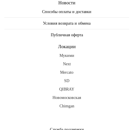
Новости
Способы оплаты и доставки
Условия возврата и обмена
Публичная оферта
Локации
Мукими
Next
Mercato
SD
QIBRAY
Новомосковская
Chimgan
fb
ig
tg
Служба поддержки