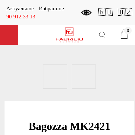
Актуальное
Избранное
🇷🇺
🇺🇿
90 912 33 13
0
Открыть меню
Карточка товара
Bagozza MK2421