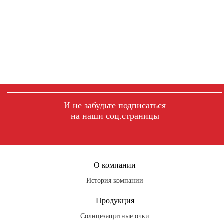
И не забудьте подписаться
на наши соц.страницы
fb
ig
tg
О компании
История компании
Продукция
Солнцезащитные очки