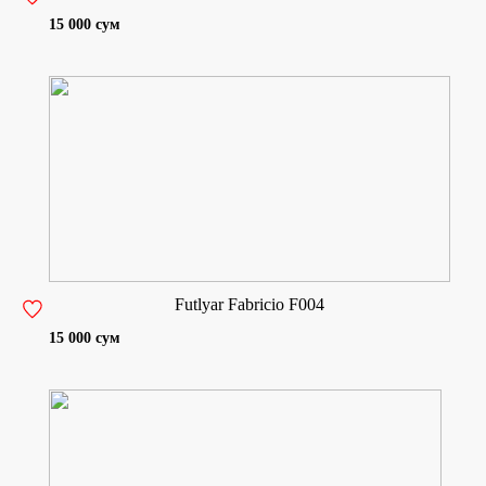
15 000 сум
Futlyar Fabricio F004
15 000 сум