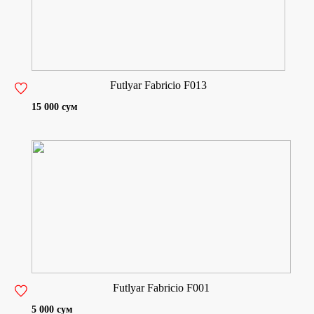
Futlyar Fabricio F013
15 000 сум
Futlyar Fabricio F001
5 000 сум