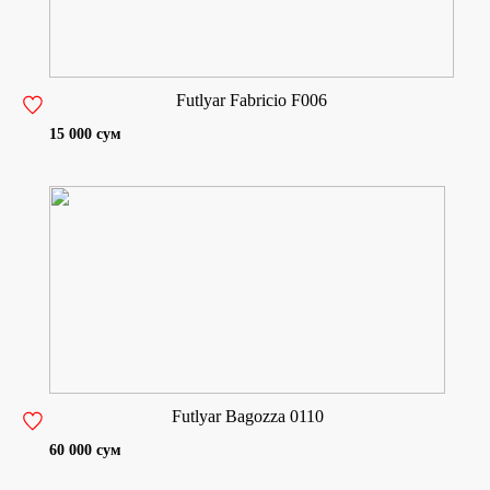
Futlyar Fabricio F006
15 000 сум
Futlyar Bagozza 0110
60 000 сум