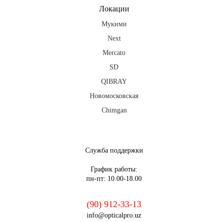
Локации
Мукими
Next
Mercato
SD
QIBRAY
Новомосковская
Chimgan
fb
ig
tg
Служба поддержки
График работы:
пн-пт: 10.00-18.00
(90) 912-33-13
info@opticalpro.uz