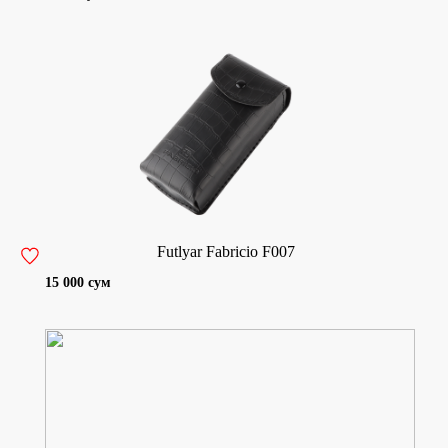
Futlyar Fabricio F007
15 000 сум