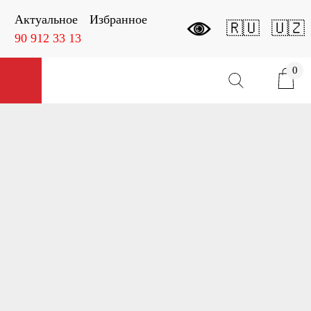
Актуальное
Избранное
🇷🇺
🇺🇿
90 912 33 13
0
Открыть меню
Карточка товара