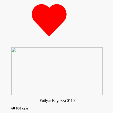
Futlyar Bagozza 0110
60 000 сум