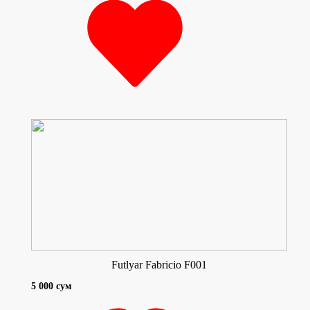
Futlyar Fabricio F001
5 000 сум