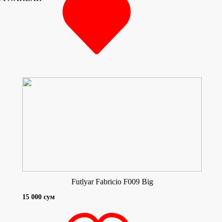
Futlyar Fabricio F009 Big
15 000 сум