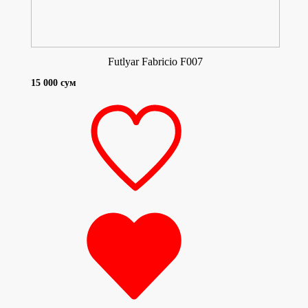
Futlyar Fabricio F007
15 000 сум