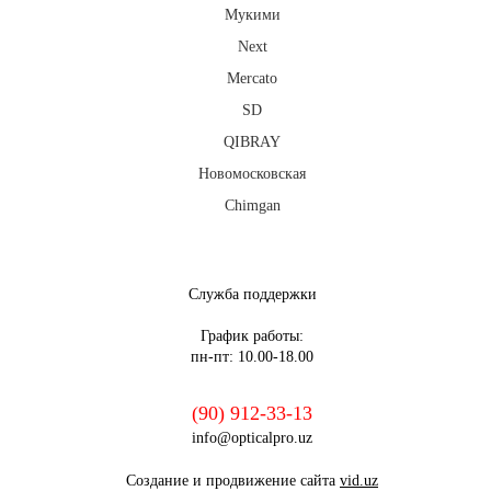
Мукими
Next
Mercato
SD
QIBRAY
Новомосковская
Chimgan
fb
ig
tg
Служба поддержки
График работы:
пн-пт: 10.00-18.00
(90) 912-33-13
info@opticalpro.uz
Создание и продвижение сайта
vid.uz