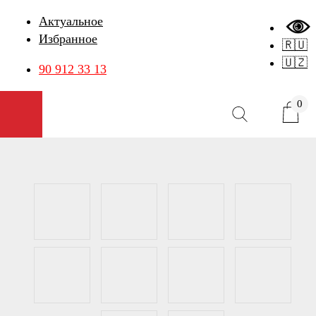
Актуальное
Избранное
🇷🇺
🇺🇿
90 912 33 13
0
Открыть меню
Карточка товара