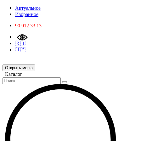
Актуальное
Избранное
90 912 33 13
🇷🇺
🇺🇿
Открыть меню
Каталог