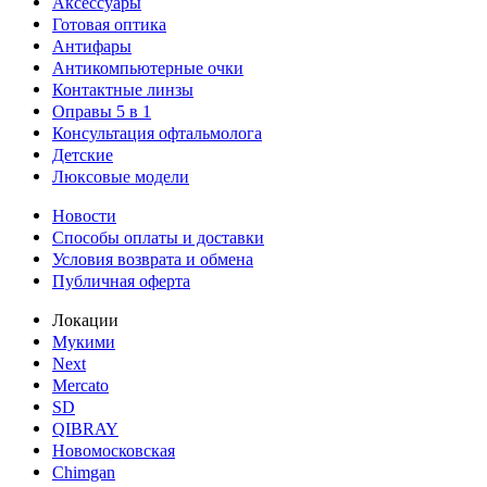
Аксессуары
Готовая оптика
Антифары
Антикомпьютерные очки
Контактные линзы
Оправы 5 в 1
Консультация офтальмолога
Детские
Люксовые модели
Новости
Способы оплаты и доставки
Условия возврата и обмена
Публичная оферта
Локации
Мукими
Next
Mercato
SD
QIBRAY
Новомосковская
Chimgan