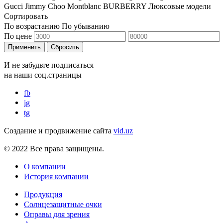
Gucci
Jimmy Choo
Montblanc
BURBERRY
Люксовые модели
Сортировать
По возрастанию
По убыванию
По цене
Применить
Сбросить
И не забудьте подписаться
на наши соц.страницы
fb
ig
tg
Создание и продвижение сайта
vid.uz
© 2022 Все права защищены.
О компании
История компании
Продукция
Солнцезащитные очки
Оправы для зрения