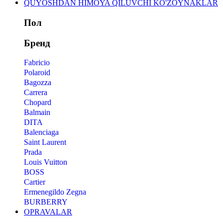
QUYOSHDAN HIMOYA QILUVCHI KO'ZOYNAKLAR
Пол
Бренд
Fabricio
Polaroid
Bagozza
Carrera
Chopard
Balmain
DITA
Balenciaga
Saint Laurent
Prada
Louis Vuitton
BOSS
Cartier
Ermenegildo Zegna
BURBERRY
OPRAVALAR