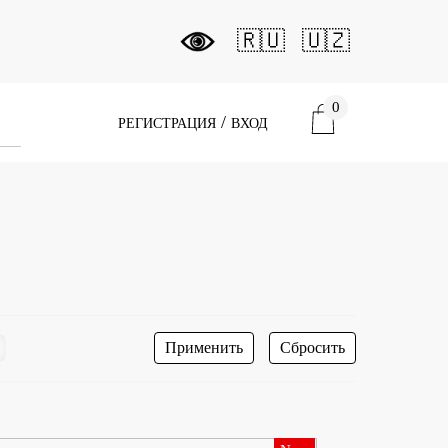
🇷🇺
🇺🇿
0
/
РЕГИСТРАЦИЯ
ВХОД
Применить
Сбросить