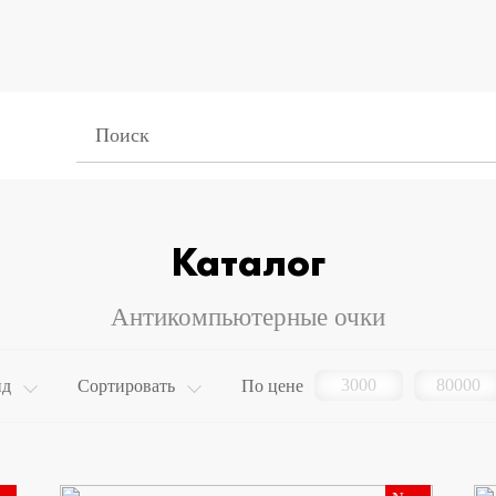
Каталог
Антикомпьютерные очки
нд
Сортировать
По цене