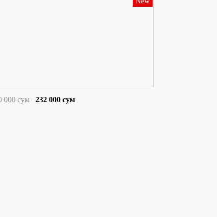
New
0 000 сум
232 000 сум