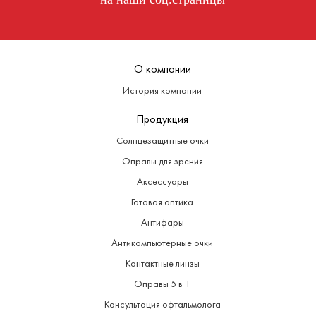
fb
ig
tg
О компании
История компании
Продукция
Солнцезащитные очки
Оправы для зрения
Аксессуары
Готовая оптика
Антифары
Антикомпьютерные очки
Контактные линзы
Оправы 5 в 1
Консультация офтальмолога