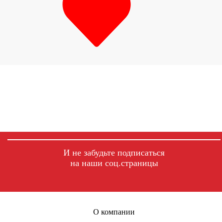
И не забудьте подписаться
на наши соц.страницы
fb
ig
tg
О компании