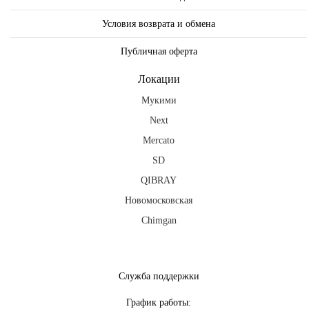
Условия возврата и обмена
Публичная оферта
Локации
Мукими
Next
Mercato
SD
QIBRAY
Новомосковская
Chimgan
fb
ig
tg
Служба поддержки
График работы: