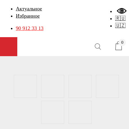
Актуальное
Избранное
🇷🇺
🇺🇿
90 912 33 13
0
Открыть меню
Карточка товара