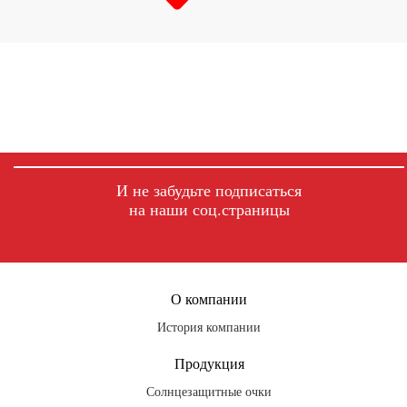
И не забудьте подписаться
на наши соц.страницы
fb
ig
tg
О компании
История компании
Продукция
Солнцезащитные очки