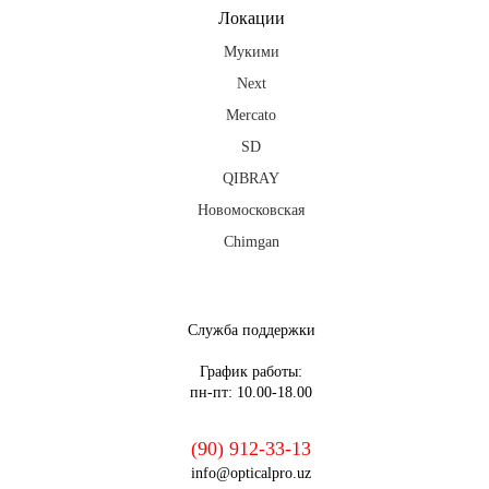
Локации
Мукими
Next
Mercato
SD
QIBRAY
Новомосковская
Chimgan
fb
ig
tg
Служба поддержки
График работы:
пн-пт: 10.00-18.00
(90) 912-33-13
info@opticalpro.uz