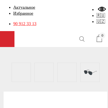
Актуальное
Избранное
🇷🇺
🇺🇿
90 912 33 13
0
Открыть меню
Карточка товара