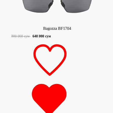
Bagozza BF1704
800 000 сум
640 000 сум