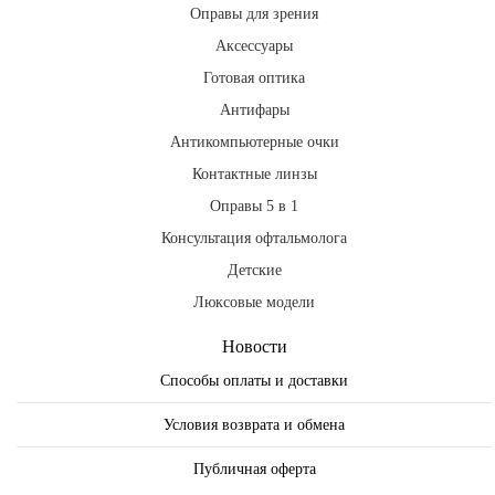
Оправы для зрения
Аксессуары
Готовая оптика
Антифары
Антикомпьютерные очки
Контактные линзы
Оправы 5 в 1
Консультация офтальмолога
Детские
Люксовые модели
Новости
Способы оплаты и доставки
Условия возврата и обмена
Публичная оферта